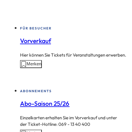
FÜR BESUCHER
Vorverkauf
Hier können Sie Tickets für Veranstaltungen erwerben.
Aktionen
Merken
auf
dieser
Seite:
ABONNEMENTS
Abo-Saison 25/26
Einzelkarten erhalten Sie im Vorverkauf und unter
der Ticket-Hotline: 069 - 13 40 400