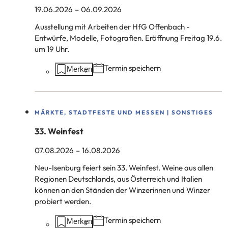
19.06.2026
–
06.09.2026
Ausstellung mit Arbeiten der HfG Offenbach -
Entwürfe, Modelle, Fotografien. Eröffnung Freitag 19.6.
um 19 Uhr.
Aktionen
Termin speichern
Merken
auf
dieser
Seite:
MÄRKTE, STADTFESTE UND MESSEN | SONSTIGES
33. Weinfest
07.08.2026
–
16.08.2026
Neu-Isenburg feiert sein 33. Weinfest. Weine aus allen
Regionen Deutschlands, aus Österreich und Italien
können an den Ständen der Winzerinnen und Winzer
probiert werden.
Aktionen
Termin speichern
Merken