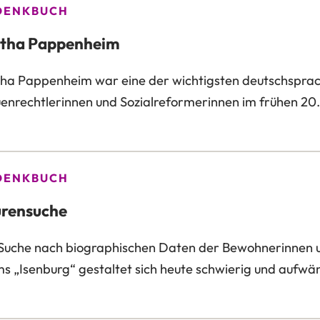
DENKBUCH
tha Pappenheim
ha Pappenheim war eine der wichtigsten deutschspra
enrechtlerinnen und Sozialreformerinnen im frühen 20.
DENKBUCH
rensuche
Suche nach biographischen Daten der Bewohnerinnen
s „Isenburg“ gestaltet sich heute schwierig und aufwä