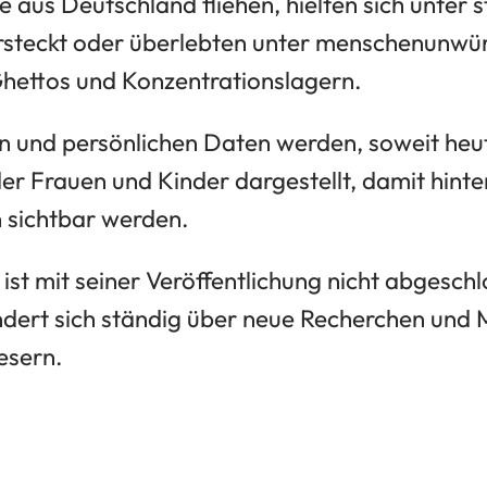
 aus Deutschland fliehen, hielten sich unter 
rsteckt oder überlebten unter menschenunwü
hettos und Konzentrationslagern.
und persönlichen Daten werden, soweit heut
der Frauen und Kinder dargestellt, damit hint
 sichtbar werden.
st mit seiner Veröffentlichung nicht abgesch
dert sich ständig über neue Recherchen und M
esern.