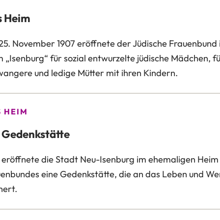
s Heim
5. November 1907 eröffnete der Jüdische Frauenbund 
 „Isenburg“ für sozial entwurzelte jüdische Mädchen, f
angere und ledige Mütter mit ihren Kindern.
 HEIM
 Gedenkstätte
 eröffnete die Stadt Neu-Isenburg im ehemaligen Heim
enbundes eine Gedenkstätte, die an das Leben und W
nert.