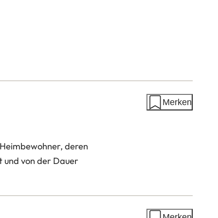
Merken
 Heimbewohner, deren
t und von der Dauer
Merken