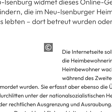
u-Isenburg widmet dieses Online-
indern, die im Neu-Isenburger Heim
 lebten – dort betreut wurden oder
Die Internetseite so
die Heimbewohneri
Heimbewohner wach
während des Zweite
rmordet wurden. Sie erfasst aber ebenso die
urchlitten unter der nationalsozialistischen H
 der rechtlichen Ausgrenzung und Ausraubun