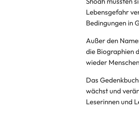
Shoah mussten sie
Lebensgefahr ve
Bedingungen in G
Außer den Namen 
die Biographien 
wieder Menschen
Das Gedenkbuch i
wächst und verän
Leserinnen und L