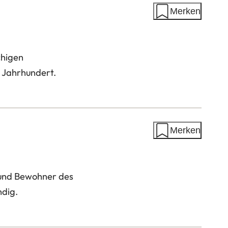
Merken
chigen
 Jahrhundert.
Merken
 und Bewohner des
ndig.