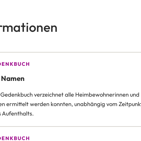
ormationen
DENKBUCH
e Namen
 Gedenkbuch verzeichnet alle Heimbewohnerinnen und
n ermittelt werden konnten, unabhängig vom Zeitpunk
s Aufenthalts.
DENKBUCH