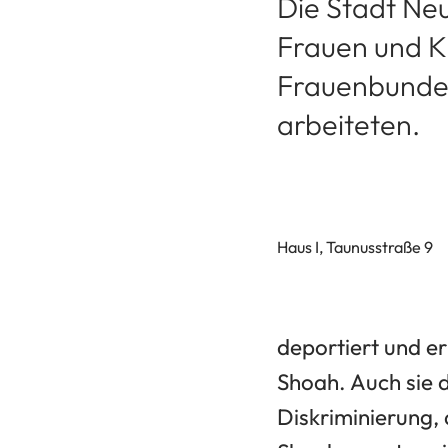
Die Stadt Ne
Frauen und K
Frauenbundes
arbeiteten.
Haus I, Taunusstraße 9
deportiert und e
Shoah. Auch sie d
Diskriminierung,