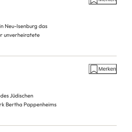
in Neu-Isenburg das
ür unverheiratete
Merken
 des Jüdischen
erk Bertha Pappenheims