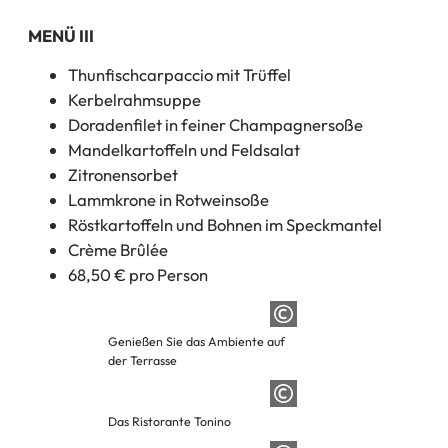
MENÜ III
Thunfischcarpaccio mit Trüffel
Kerbelrahmsuppe
Doradenfilet in feiner Champagnersoße
Mandelkartoffeln und Feldsalat
Zitronensorbet
Lammkrone in Rotweinsoße
Röstkartoffeln und Bohnen im Speckmantel
Crème Brûlée
68,50 € pro Person
Genießen Sie das Ambiente auf
der Terrasse
Das Ristorante Tonino