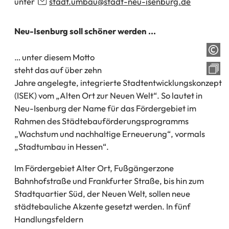
unter
stadt.umbau
stadt-neu-isenburg
de
Neu-Isenburg soll schöner werden ...
… unter diesem Motto
steht das auf über zehn
Jahre angelegte, integrierte Stadtentwicklungskonzept
(ISEK) vom „Alten Ort zur Neuen Welt“. So lautet in
Neu-Isenburg der Name für das Fördergebiet im
Rahmen des Städtebauförderungsprogramms
„Wachstum und nachhaltige Erneuerung“, vormals
„Stadtumbau in Hessen“.
Im Fördergebiet Alter Ort, Fußgängerzone
Bahnhofstraße und Frankfurter Straße, bis hin zum
Stadtquartier Süd, der Neuen Welt, sollen neue
städtebauliche Akzente gesetzt werden. In fünf
Handlungsfeldern