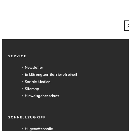
Seite:
Fußzeile
SERVICE
Newsletter
Erklärung zur Barrierefreiheit
Soziale Medien
Sitemap
Hinweisgeberschutz
SCHNELLZUGRIFF
(Öffnet
Hugenottenhalle