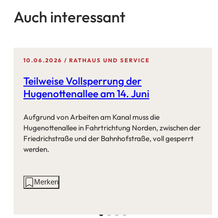
Auch interessant
10.06.2026
RATHAUS UND SERVICE
Teilweise Vollsperrung der
Hugenottenallee am 14. Juni
Aufgrund von Arbeiten am Kanal muss die
Hugenottenallee in Fahrtrichtung Norden, zwischen der
Friedrichstraße und der Bahnhofstraße, voll gesperrt
werden.
Aktionen
Merken
auf
dieser