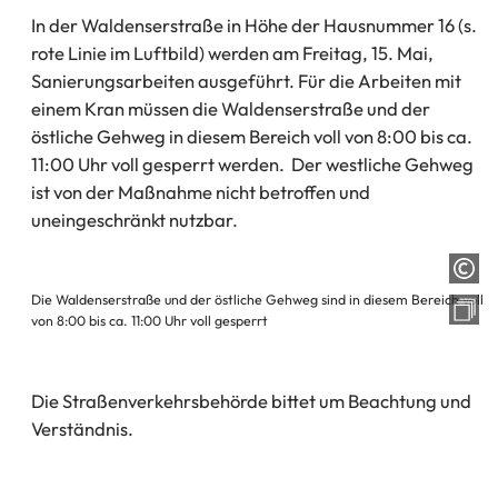
In der Waldenserstraße in Höhe der Hausnummer 16 (s.
rote Linie im Luftbild) werden am Freitag, 15. Mai,
Sanierungsarbeiten ausgeführt. Für die Arbeiten mit
einem Kran müssen die Waldenserstraße und der
östliche Gehweg in diesem Bereich voll von 8:00 bis ca.
11:00 Uhr voll gesperrt werden. Der westliche Gehweg
ist von der Maßnahme nicht betroffen und
uneingeschränkt nutzbar.
Die Waldenserstraße und der östliche Gehweg sind in diesem Bereich voll
von 8:00 bis ca. 11:00 Uhr voll gesperrt
Die Straßenverkehrsbehörde bittet um Beachtung und
Verständnis.