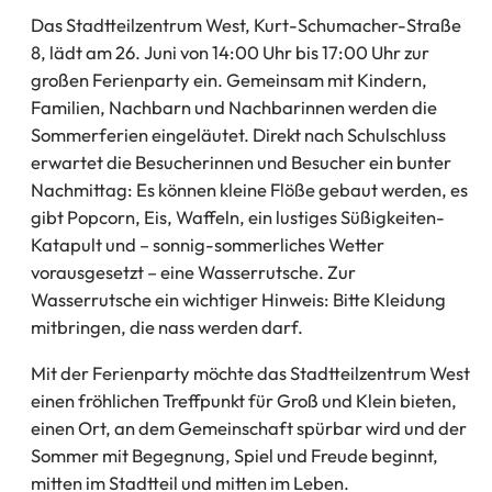
Das Stadtteilzentrum West, Kurt-Schumacher-Straße
8, lädt am 26. Juni von 14:00 Uhr bis 17:00 Uhr zur
großen Ferienparty ein. Gemeinsam mit Kindern,
Familien, Nachbarn und Nachbarinnen werden die
Sommerferien eingeläutet. Direkt nach Schulschluss
erwartet die Besucherinnen und Besucher ein bunter
Nachmittag: Es können kleine Flöße gebaut werden, es
gibt Popcorn, Eis, Waffeln, ein lustiges Süßigkeiten-
Katapult und – sonnig-sommerliches Wetter
vorausgesetzt – eine Wasserrutsche. Zur
Wasserrutsche ein wichtiger Hinweis: Bitte Kleidung
mitbringen, die nass werden darf.
Mit der Ferienparty möchte das Stadtteilzentrum West
einen fröhlichen Treffpunkt für Groß und Klein bieten,
einen Ort, an dem Gemeinschaft spürbar wird und der
Sommer mit Begegnung, Spiel und Freude beginnt,
mitten im Stadtteil und mitten im Leben.