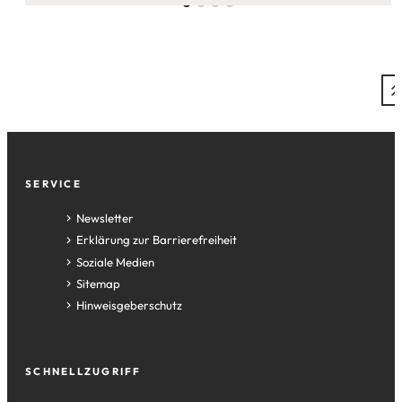
Seite:
Fußzeile
SERVICE
Newsletter
Erklärung zur Barrierefreiheit
Soziale Medien
Sitemap
Hinweisgeberschutz
SCHNELLZUGRIFF