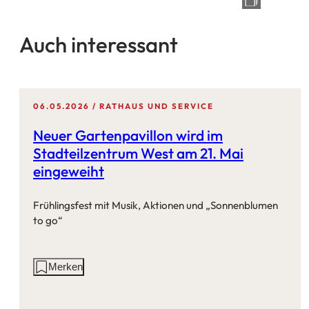
Auch interessant
06.05.2026
RATHAUS UND SERVICE
Neuer Gartenpavillon wird im
Stadteilzentrum West am 21. Mai
eingeweiht
Frühlingsfest mit Musik, Aktionen und „Sonnenblumen
to go“
Aktionen
Merken
auf
dieser