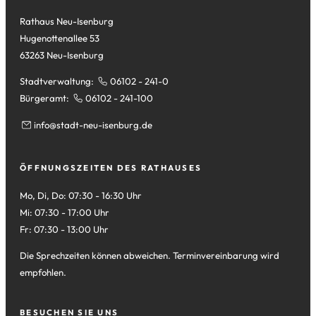
Tab)
Rathaus Neu-Isenburg
Hugenottenallee 53
63263 Neu-Isenburg
Stadtverwaltung:
06102 - 241-0
Bürgeramt:
06102 - 241-100
info
stadt-neu-isenburg
de
ÖFFNUNGSZEITEN DES RATHAUSES
Mo, Di, Do: 07:30 - 16:30 Uhr
Mi: 07:30 - 17:00 Uhr
Fr: 07:30 - 13:00 Uhr
Die Sprechzeiten können abweichen. Terminvereinbarung wird
empfohlen.
BESUCHEN SIE UNS