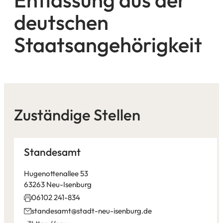
deutschen
Staatsangehörigkeit
Zuständige Stellen
Standesamt
Hugenottenallee 53
63263 Neu-Isenburg
06102 241-834
standesamt
stadt-neu-isenburg
de