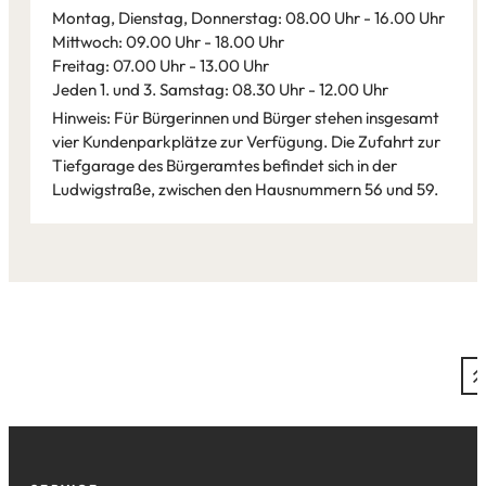
Tab)
Montag, Dienstag, Donnerstag: 08.00 Uhr - 16.00 Uhr
Mittwoch: 09.00 Uhr - 18.00 Uhr
Freitag: 07.00 Uhr - 13.00 Uhr
Jeden 1. und 3. Samstag: 08.30 Uhr - 12.00 Uhr
Hinweis: Für Bürgerinnen und Bürger stehen insgesamt
vier Kundenparkplätze zur Verfügung. Die Zufahrt zur
Tiefgarage des Bürgeramtes befindet sich in der
Ludwigstraße, zwischen den Hausnummern 56 und 59.
Leaflet
|
©
Bundesamt für Kartographie und Geodäsie
2026,
Datenquellen