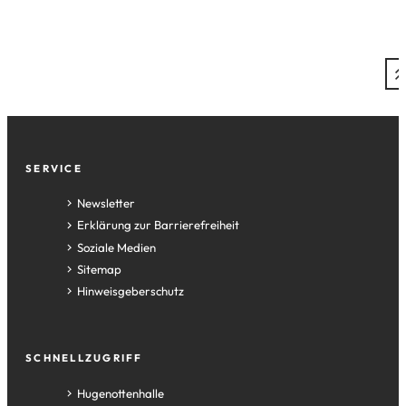
Fußzeile
SERVICE
Newsletter
Erklärung zur Barrierefreiheit
Soziale Medien
Sitemap
Hinweisgeberschutz
SCHNELLZUGRIFF
(Öffnet
Hugenottenhalle