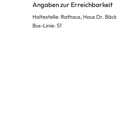
Angaben zur Erreichbarkeit
Tab)
neuen
Tab)
Haltestelle: Rathaus, Haus Dr. Bäck
Bus-Linie: 51