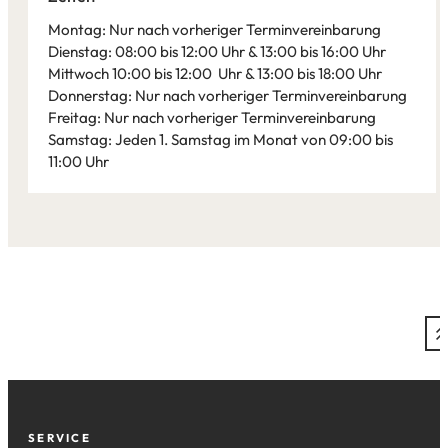
Tab)
Montag: Nur nach vorheriger Terminvereinbarung
Dienstag: 08:00 bis 12:00 Uhr & 13:00 bis 16:00 Uhr
Mittwoch 10:00 bis 12:00 Uhr & 13:00 bis 18:00 Uhr
Donnerstag: Nur nach vorheriger Terminvereinbarung
Freitag: Nur nach vorheriger Terminvereinbarung
Samstag: Jeden 1. Samstag im Monat von 09:00 bis
11:00 Uhr
Leaflet
|
©
Bundesamt für Kartographie und Geodäsie
2026,
Datenquellen
Fußzeile
SERVICE