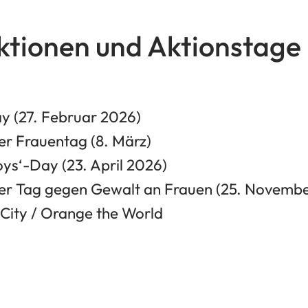
ktionen und Aktionstage
y (27. Februar 2026)
er Frauentag (8. März)
oys‘-Day (23. April 2026)
ler Tag gegen Gewalt an Frauen (25. Novembe
City / Orange the World