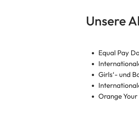
Unsere A
Equal Pay Da
International
Girls‘- und B
Internationa
Orange Your 