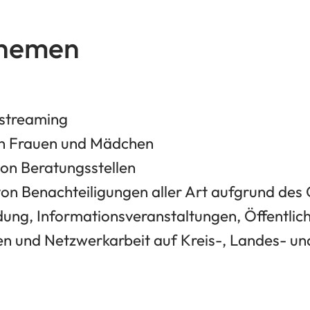
Themen
streaming
n Frauen und Mädchen
von Beratungsstellen
von Benachteiligungen aller Art aufgrund des
ldung, Informationsveranstaltungen, Öffentlich
n und Netzwerkarbeit auf Kreis-, Landes- u