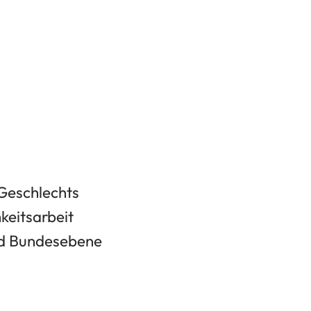
 Geschlechts
keitsarbeit
nd Bundesebene