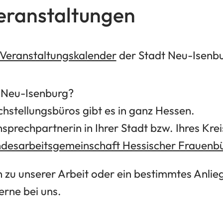
eranstaltungen
Veranstaltungskalender
der Stadt Neu-Isenbu
s Neu-Isenburg?
hstellungsbüros gibt es in ganz Hessen.
nsprechpartnerin in Ihrer Stadt bzw. Ihres Kre
ndesarbeitsgemeinschaft Hessischer Frauenb
 zu unserer Arbeit oder ein bestimmtes Anlie
erne bei uns.