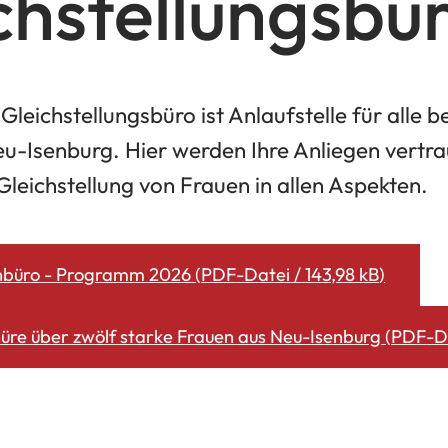
chstellungsbü
Gleichstellungsbüro ist Anlaufstelle für alle
u-Isenburg. Hier werden Ihre Anliegen vertra
e Gleichstellung von Frauen in allen Aspekten.
nbüro - Programm 2026
PDF
-Datei
143,98 kB
üre über zwölf starke Frauen aus Neu-Isenburg
PDF
-D