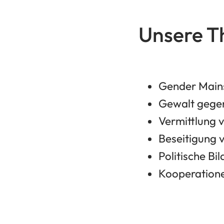
Unsere 
Gender Main
Gewalt gege
Vermittlung 
Beseitigung 
Politische Bi
Kooperatione