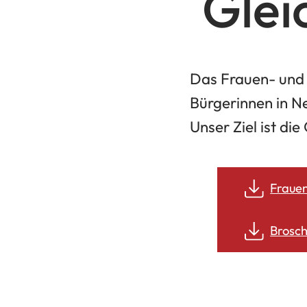
Glei
Das Frauen- und 
Bürgerinnen in Ne
Unser Ziel ist di
Fraue
Brosch