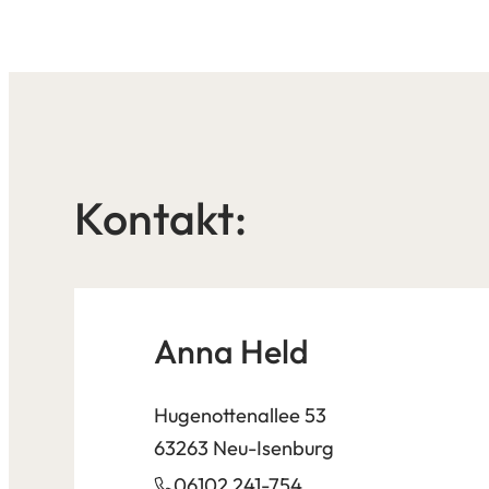
Kontakt:
Anna Held
Hugenottenallee 53
63263 Neu-Isenburg
06102 241-754