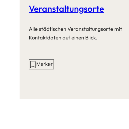
Veranstaltungsorte
Alle städtischen Veranstaltungsorte mit
Kontaktdaten auf einen Blick.
Aktionen
Merken
auf
dieser
Seite: