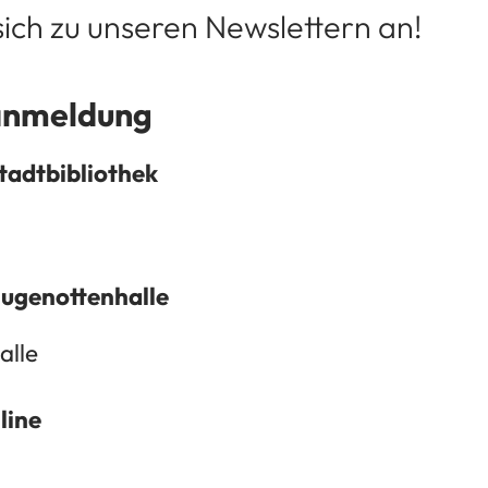
sich zu unseren Newslettern an!
anmeldung
tadtbibliothek
Hugenottenhalle
alle
line