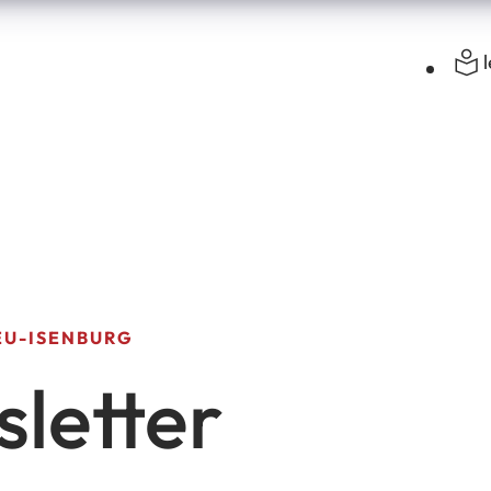
EU-ISENBURG
letter