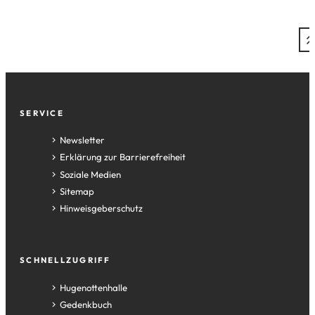
Fußzeile
SERVICE
Newsletter
Erklärung zur Barrierefreiheit
Soziale Medien
Sitemap
Hinweisgeberschutz
SCHNELLZUGRIFF
(Öffnet
Hugenottenhalle
in
(Öffnet
Gedenkbuch