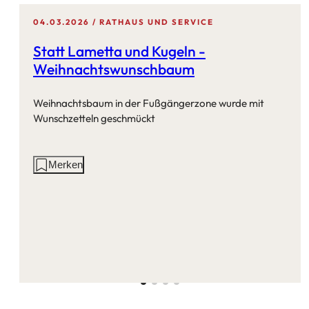
04.03.2026
RATHAUS UND SERVICE
Statt Lametta und Kugeln -
Weihnachtswunschbaum
Weihnachtsbaum in der Fußgängerzone wurde mit
Wunschzetteln geschmückt
Aktionen
Merken
auf
dieser
Seite: