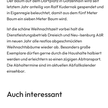
Der Baum auf dem Dorfplatz in Götzenhain wird seit
letztem Jahr anteilig von Ralf Kudernak gespendet und
in Eigenregie beleuchtet, damit aus dem fünf Meter
Baum ein sieben Meter Baum wird.
Ist die schöne Weihnachtszeit vorbei holt die
Dienstleistungsbetrieb Dreieich und Neu-Isenburg AöR
im neuen Jahr alle restlos abgeschmückten
Weihnachtsbäume wieder ab. Besonders große
Exemplare dürfen gerne durch die Haushalte halbiert
werden und erleichtern so einen zügigen Abtransport.
Die Abholtermine sind im aktuellen Abfallkalender
einsehbar.
Auch interessant