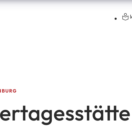
NBURG
ertagesstätte