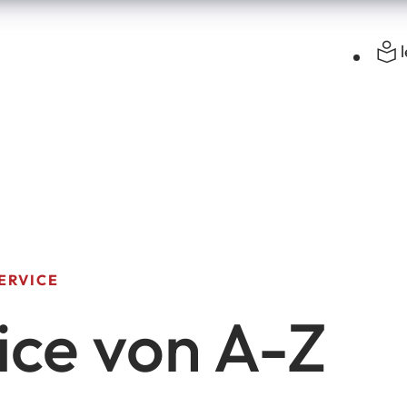
ERVICE
ice von A-Z