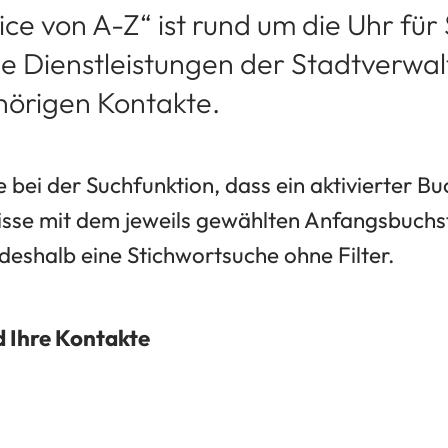
ce von A-Z“ ist rund um die Uhr für 
die Dienstleistungen der Stadtverwa
hörigen Kontakte.
e bei der Suchfunktion, dass ein aktivierter Bu
isse mit dem jeweils gewählten Anfangsbuchst
deshalb eine Stichwortsuche ohne Filter.
d Ihre Kontakte