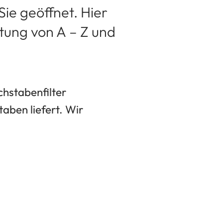
Sie geöffnet. Hier
ltung von A – Z und
chstabenfilter
aben liefert. Wir