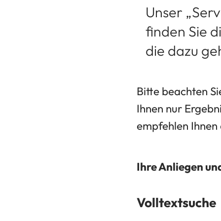
Unser „Servi
finden Sie 
die dazu ge
Bitte beachten Si
Ihnen nur Ergebn
empfehlen Ihnen 
Ihre Anliegen un
Volltextsuche