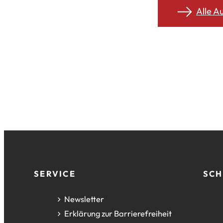
Alle A
Fußzeile
SERVICE
SCH
Newsletter
Erklärung zur Barrierefreiheit