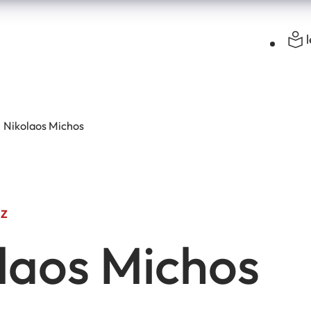
Nikolaos Michos
-Z
laos Michos