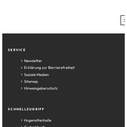
Fußzeile
SERVICE
Newsletter
Erklärung zur Barrierefreiheit
Soziale Medien
Sitemap
Hinweisgeberschutz
SCHNELLZUGRIFF
(Öffnet
Hugenottenhalle