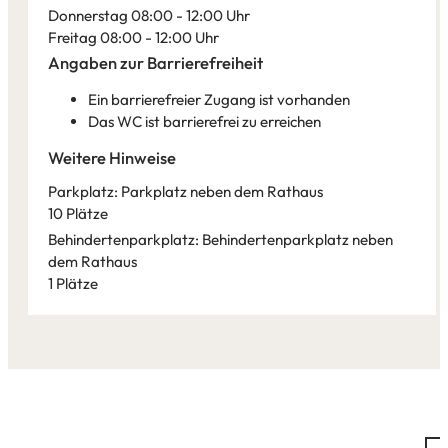
Donnerstag 08:00 - 12:00 Uhr
Freitag 08:00 - 12:00 Uhr
Angaben zur Barrierefreiheit
Ein barrierefreier Zugang ist vorhanden
Das WC ist barrierefrei zu erreichen
Weitere Hinweise
Parkplatz: Parkplatz neben dem Rathaus
10 Plätze
Behindertenparkplatz: Behindertenparkplatz neben
dem Rathaus
1 Plätze
Leaflet
|
©
Bundesamt für Kartographie und Geodäsie
2026,
Datenquellen