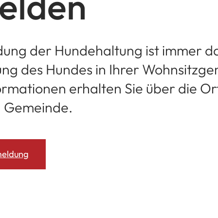
elden
ung der Hundehaltung ist immer d
tung des Hundes in Ihrer Wohnsitzg
ormationen erhalten Sie über die Or
n Gemeinde.
meldung