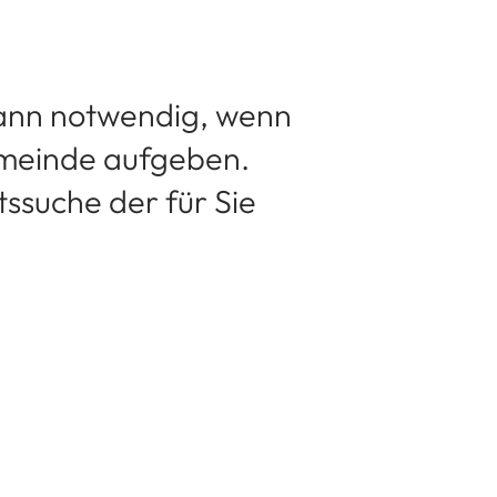
ann notwendig, wenn
emeinde aufgeben.
tssuche der für Sie