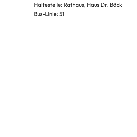
Tab)
Haltestelle: Rathaus, Haus Dr. Bäck
Bus-Linie: 51