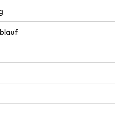
g
blauf