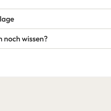
lage
ch noch wissen?