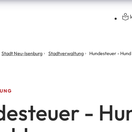
Stadt Neu-Isenburg
Stadtverwaltung
Hundesteuer - Hund
TUNG
esteuer - Hu