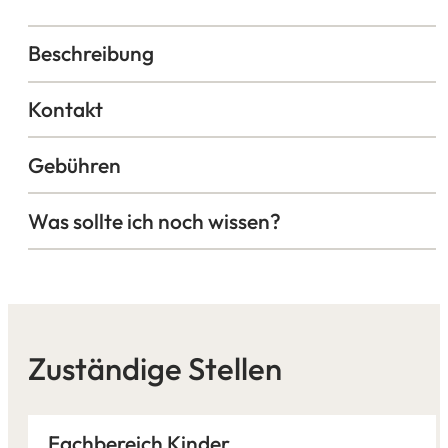
neuen
Tab)
Beschreibung
Kontakt
Gebühren
Was sollte ich noch wissen?
Zuständige Stellen
Fachbereich Kinder