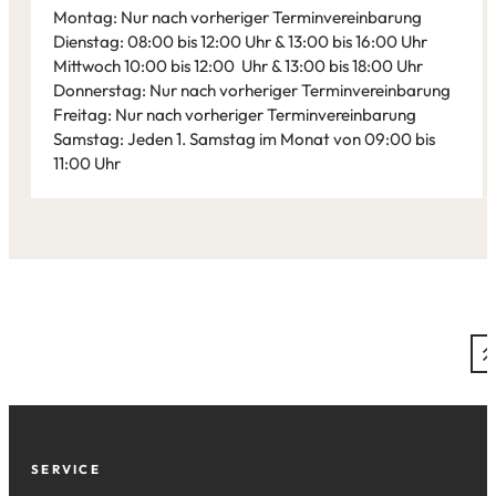
Tab)
Montag: Nur nach vorheriger Terminvereinbarung
Dienstag: 08:00 bis 12:00 Uhr & 13:00 bis 16:00 Uhr
Mittwoch 10:00 bis 12:00 Uhr & 13:00 bis 18:00 Uhr
Donnerstag: Nur nach vorheriger Terminvereinbarung
Freitag: Nur nach vorheriger Terminvereinbarung
Samstag: Jeden 1. Samstag im Monat von 09:00 bis
11:00 Uhr
Leaflet
|
©
Bundesamt für Kartographie und Geodäsie
2026,
Datenquellen
Fußzeile
SERVICE