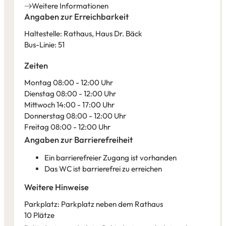
in
Weitere Informationen
neuen
einem
Angaben zur Erreichbarkeit
Tab)
neuen
Haltestelle: Rathaus, Haus Dr. Bäck
Tab)
Bus-Linie: 51
Zeiten
Montag 08:00 - 12:00 Uhr
Dienstag 08:00 - 12:00 Uhr
Mittwoch 14:00 - 17:00 Uhr
Donnerstag 08:00 - 12:00 Uhr
Freitag 08:00 - 12:00 Uhr
Angaben zur Barrierefreiheit
Ein barrierefreier Zugang ist vorhanden
Das WC ist barrierefrei zu erreichen
Weitere Hinweise
Parkplatz: Parkplatz neben dem Rathaus
10 Plätze