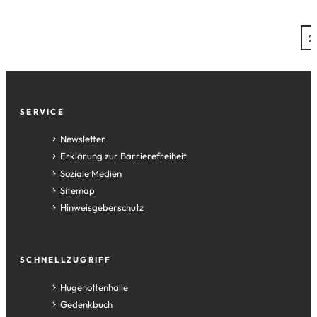
Fußzeile
SERVICE
Newsletter
Erklärung zur Barrierefreiheit
Soziale Medien
Sitemap
Hinweisgeberschutz
SCHNELLZUGRIFF
(Öffnet
Hugenottenhalle
in
(Öffnet
Gedenkbuch