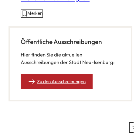
Aktionen
Merken
auf
dieser
Seite:
Öffentliche Ausschreibungen
Hier finden Sie die aktuellen
Ausschreibungen der Stadt Neu-Isenburg:
Zu den Ausschreibungen