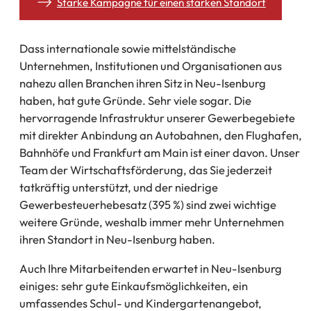
Starke Kampagne für einen starken Standort
Dass internationale sowie mittelständische
Unternehmen, Institutionen und Organisationen aus
nahezu allen Branchen ihren Sitz in Neu-Isenburg
haben, hat gute Gründe. Sehr viele sogar. Die
hervorragende Infrastruktur unserer Gewerbegebiete
mit direkter Anbindung an Autobahnen, den Flughafen,
Bahnhöfe und Frankfurt am Main ist einer davon. Unser
Team der Wirtschaftsförderung, das Sie jederzeit
tatkräftig unterstützt, und der niedrige
Gewerbesteuerhebesatz (395 %) sind zwei wichtige
weitere Gründe, weshalb immer mehr Unternehmen
ihren Standort in Neu-Isenburg haben.
Auch Ihre Mitarbeitenden erwartet in Neu-Isenburg
einiges: sehr gute Einkaufsmöglich­keiten, ein
umfassendes Schul- und Kindergartenangebot,