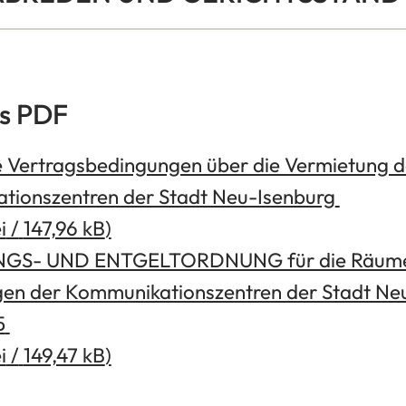
s PDF
 Vertragsbedingungen über die Vermietung d
tionszentren der Stadt Neu-Isenburg
i
147,96 kB
GS- UND ENTGELTORDNUNG für die Räume
gen der Kommunikationszentren der Stadt Ne
5
i
149,47 kB