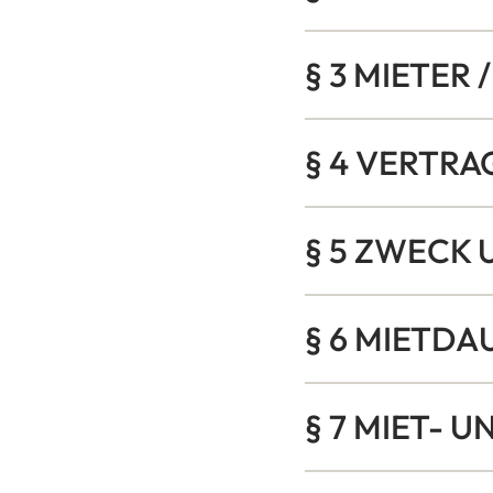
§ 3 MIETER
§ 4 VERTR
§ 5 ZWECK
§ 6 MIETDA
§ 7 MIET- 