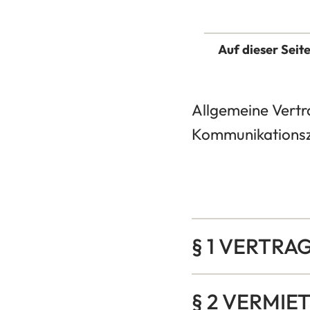
Auf dieser Seit
Allgemeine Vertr
Kommunikationsz
§ 1 VERTR
§ 2 VERMIE