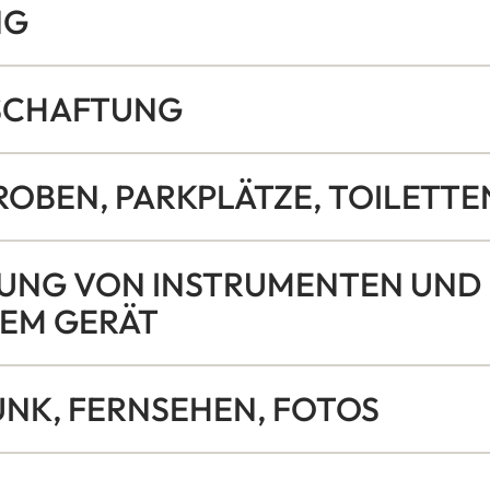
NG
TSCHAFTUNG
ROBEN, PARKPLÄTZE, TOILETTE
TZUNG VON INSTRUMENTEN UND
EM GERÄT
UNK, FERNSEHEN, FOTOS