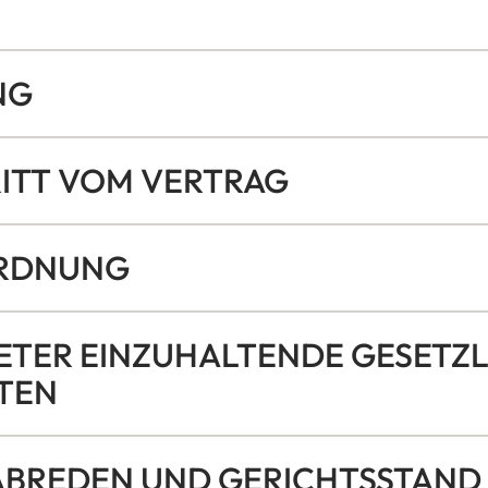
NG
RITT VOM VERTRAG
ORDNUNG
IETER EINZUHALTENDE GESETZL
TEN
NABREDEN UND GERICHTSSTAND