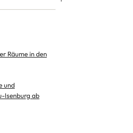
er Räume in den
 und
u-Isenburg ab