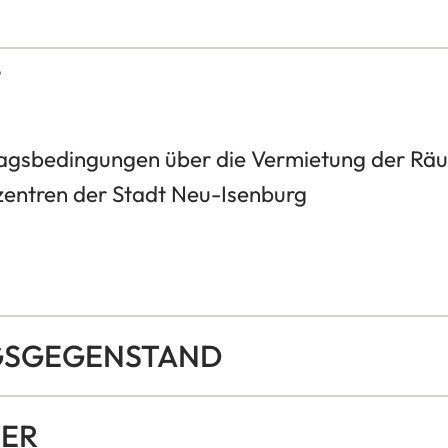
e
agsbedingungen über die Vermietung der Räu
entren der Stadt Neu-Isenburg
AGSGEGENSTAND
TER