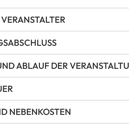
 / VERANSTALTER
AGSABSCHLUSS
 UND ABLAUF DER VERANSTALT
UER
UND NEBENKOSTEN