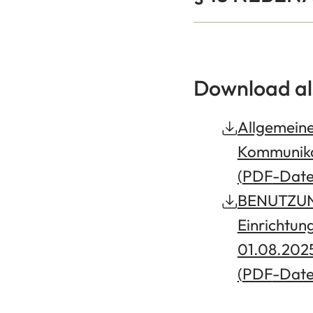
Download al
Allgemeine
Kommunika
PDF
-Date
BENUTZUN
Einrichtun
01.08.202
PDF
-Date