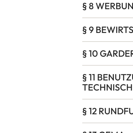
§ 8 WERBU
§ 9 BEWIR
§ 10 GARDE
§ 11 BENU
TECHNISCH
§ 12 RUNDF