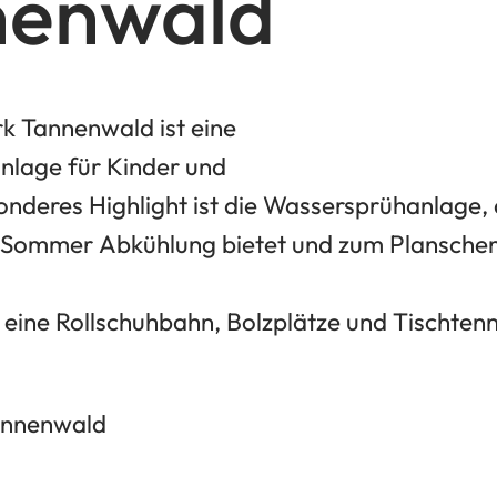
nenwald
k Tannenwald ist eine
anlage für Kinder und
onderes Highlight ist die Wassersprühanlage, 
 Sommer Abkühlung bietet und zum Planschen 
s eine Rollschuhbahn, Bolzplätze und Tischten
annenwald