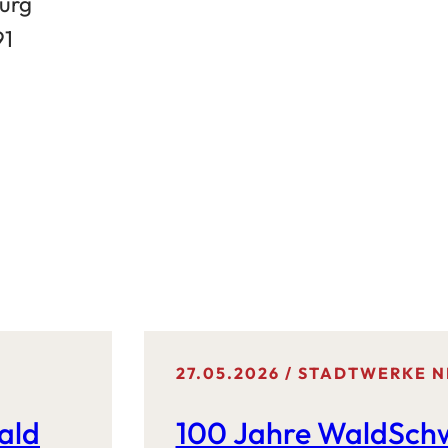
urg
91
27.05.2026
STADTWERKE N
ald
100 Jahre WaldSc