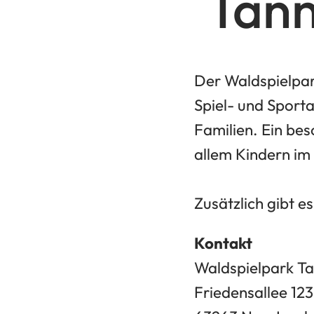
Tan
Der Waldspielpar
Spiel- und Sport
Familien. Ein bes
allem Kindern im
Zusätzlich gibt e
Kontakt
Waldspielpark T
Friedensallee 123