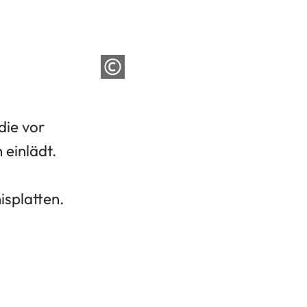
die vor
einlädt.
nisplatten.