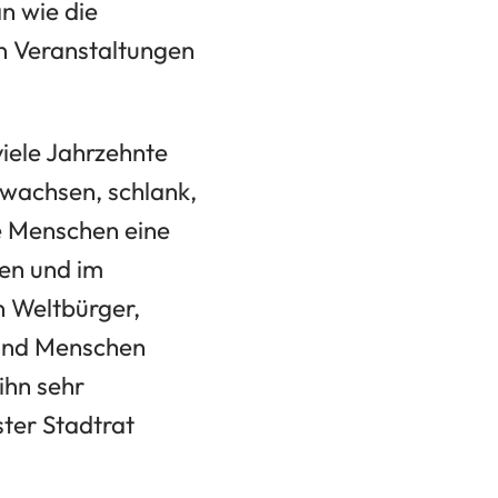
n wie die
on Veranstaltungen
iele Jahrzehnte
ewachsen, schlank,
le Menschen eine
gen und im
in Weltbürger,
 und Menschen
ihn sehr
ter Stadtrat