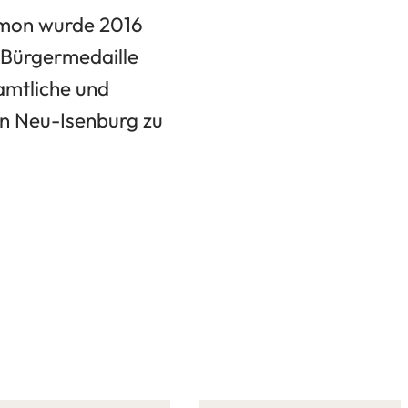
mmon wurde 2016
 Bürgermedaille
amtliche und
 in Neu-Isenburg zu