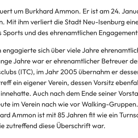
uert um Burkhard Ammon. Er ist am 24. Janua
n. Mit ihm verliert die Stadt Neu-Isenburg ei
es Sports und des ehrenamtlichen Engagement
ngagierte sich über viele Jahre ehrenamtlich
nge Jahre war er ehrenamtlicher Betreuer des
sclubs (ITC), im Jahr 2005 übernahm er dessen
treff ein eigener Verein, dessen Vorsitz ebenfa
nnehatte. Auch nach dem Ende seiner Vorstan
eute im Verein nach wie vor Walking-Gruppen. 
ard Ammon ist mit 85 Jahren fit wie ein Turns
ie zutreffend diese Überschrift war.