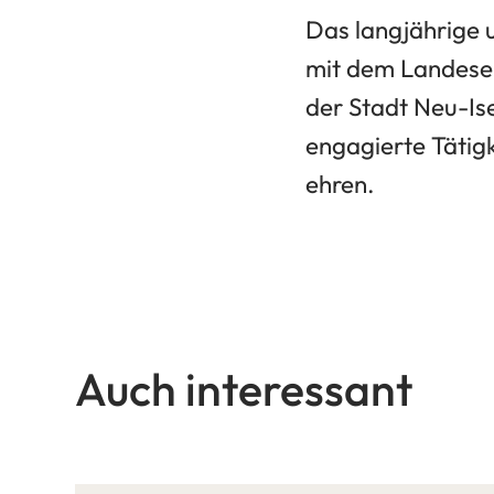
Das langjährige
mit dem Landeseh
der Stadt Neu-Is
engagierte Tätigk
ehren.
Auch interessant