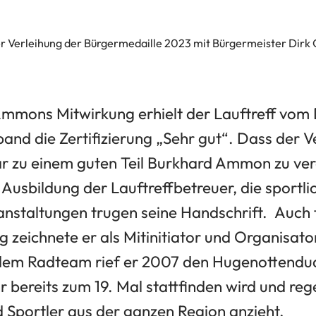
 Verleihung der Bürgermedaille 2023 mit Bürgermeister Dirk
mmons Mitwirkung erhielt der Lauftreff vom
band die Zertifizierung „Sehr gut“. Dass der V
 war zu einem guten Teil Burkhard Ammon zu v
Ausbildung der Lauftreffbetreuer, die sportl
anstaltungen trugen seine Handschrift. Auch 
 zeichnete er als Mitinitiator und Organisato
em Radteam rief er 2007 den Hugenottenduat
r bereits zum 19. Mal stattfinden wird und r
d Sportler aus der ganzen Region anzieht.