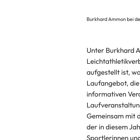
Burkhard Ammon bei der
Unter Burkhard A
Leichtathletikver
aufgestellt ist,
Laufangebot, die 
informativen Ver
Laufveranstaltung
Gemeinsam mit d
der in diesem Jah
Sportlerinnen un