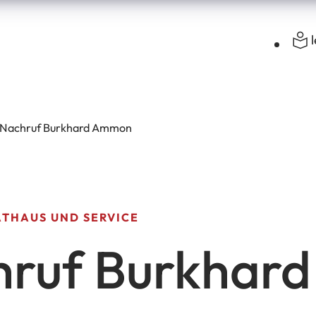
Nachruf Burkhard Ammon
ATHAUS UND SERVICE
hruf Burkhar