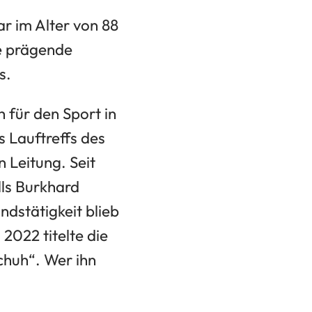
r im Alter von 88
ne prägende
s.
 für den Sport in
 Lauftreffs des
 Leitung. Seit
lls Burkhard
dstätigkeit blieb
2022 titelte die
chuh“. Wer ihn