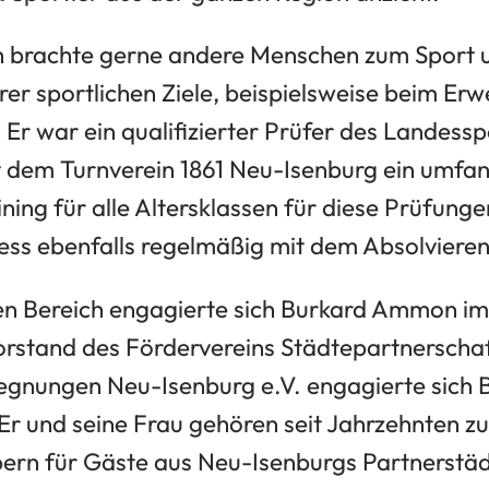
brachte gerne andere Menschen zum Sport un
rer sportlichen Ziele, beispielsweise beim E
 Er war ein qualifizierter Prüfer des Landess
t dem Turnverein 1861 Neu-Isenburg ein umfa
ning für alle Altersklassen für diese Prüfunge
ness ebenfalls regelmäßig mit dem Absolvieren
len Bereich engagierte sich Burkard Ammon i
Vorstand des Fördervereins Städtepartnerscha
egnungen Neu-Isenburg e.V. engagierte sic
 Er und seine Frau gehören seit Jahrzehnten z
bern für Gäste aus Neu-Isenburgs Partnerst