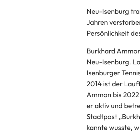
Neu-Isenburg tra
Jahren verstorbe
Persönlichkeit d
Burkhard Ammon e
Neu-Isenburg. La
Isenburger Tenni
2014 ist der Lauf
Ammon bis 2022 i
er aktiv und betr
Stadtpost „Burkh
kannte wusste, w