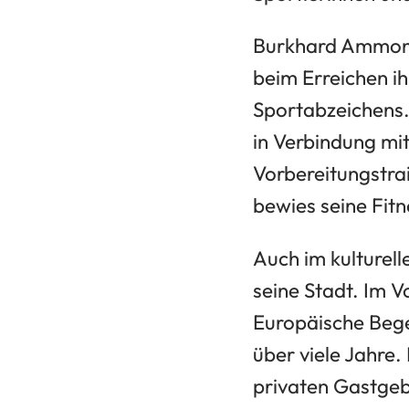
Burkhard Ammon 
beim Erreichen ih
Sportabzeichens.
in Verbindung mi
Vorbereitungstrai
bewies seine Fit
Auch im kulturel
seine Stadt. Im 
Europäische Beg
über viele Jahre.
privaten Gastge