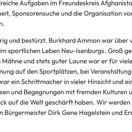
reiche Aufgaben im Freundeskreis Afghanista
rbeit, Sponsorensuche und die Organisation v
n.
aurig und bestürzt. Burkhard Ammon war über v
 im sportlichen Leben Neu-Isenburgs. Groß g
n Mähne und stets guter Laune war er für vie
inung auf den Sportplätzen, bei Veranstaltun
war ein Schrittmacher in vieler Hinsicht und e
eisen und Begegnungen mit fremden Kulturen
ick auf die Welt geschärft haben. Wir werden 
n Bürgermeister Dirk Gene Hagelstein und Ers