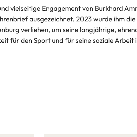
 und vielseitige Engagement von Burkhard A
renbrief ausgezeichnet. 2023 wurde ihm die
enburg verliehen, um seine langjährige, ehren
eit für den Sport und für seine soziale Arbeit