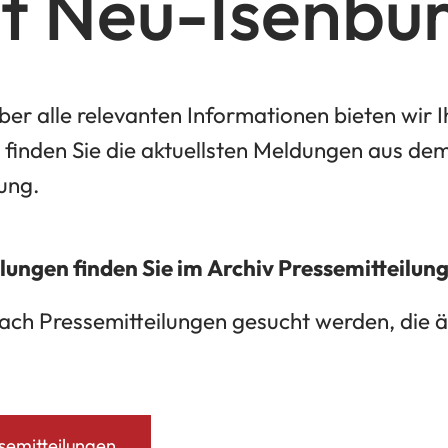
t Neu-Isenbu
ber alle relevanten Informationen bieten wir 
t finden Sie die aktuellsten Meldungen aus de
tung.
ilungen finden Sie im Archiv Pressemitteilun
ach Pressemitteilungen gesucht werden, die äl
semitteilungen