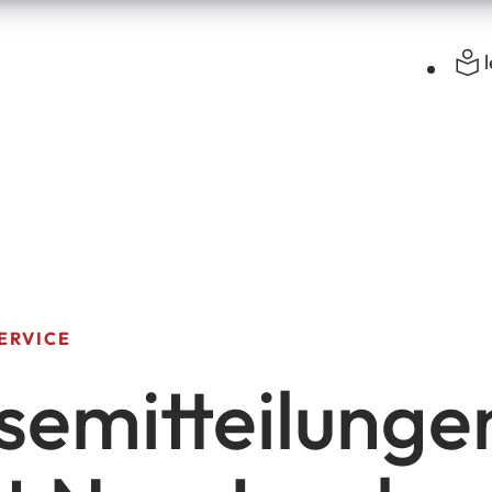
ERVICE
semitteilunge