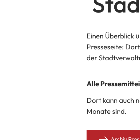
Stad
Einen Überblick ü
Presseseite: Dor
der Stadtverwal
Alle Pressemitte
Dort kann auch n
Monate sind.
Archiv Pres