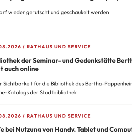
arf wieder gerutscht und geschaukelt werden
08.2026
RATHAUS UND SERVICE
liothek der Seminar- und Gedenkstätte Ber
zt auch online
 Sichtbarkeit für die Bibliothek des Bertha-Pappenhe
ne-Katalogs der Stadtbibliothek
08.2026
RATHAUS UND SERVICE
fe bei Nutzung von Handy, Tablet und Compu