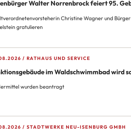
enbürger Walter Norrenbrock feiert 95. Ge
tverordnetenvorsteherin Christine Wagner und Bürger
lstein gratulieren
08.2026
RATHAUS UND SERVICE
ktionsgebäude im Waldschwimmbad wird sa
ermittel wurden beantragt
08.2026
STADTWERKE NEU-ISENBURG GMBH