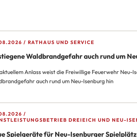
08.2026
RATHAUS UND SERVICE
tiegene Waldbrandgefahr auch rund um Ne
aktuellem Anlass weist die Freiwillige Feuerwehr Neu-I
dbrandgefahr auch rund um Neu-Isenburg hin
08.2026
NSTLEISTUNGSBETRIEB DREIEICH UND NEU-IS
e Spielgeräte für Neu-Isenburger Spielplät