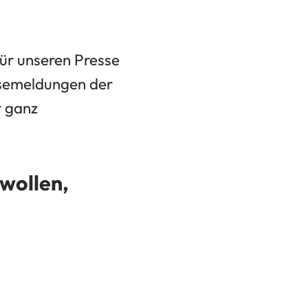
 für unseren Presse
ssemeldungen der
r ganz
wollen,