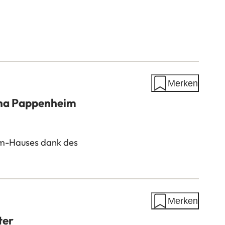
Merken
tha Pappenheim
im-Hauses dank des
Merken
ter