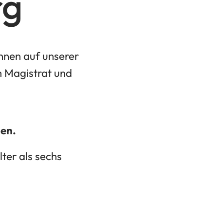
rg
Ihnen auf unserer
m Magistrat und
gen.
ter als sechs