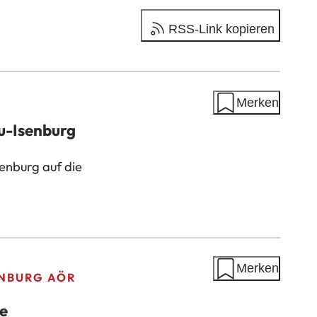
RSS-Link kopieren
Merken
u-Isenburg
senburg auf die
Merken
ENBURG AÖR
ze