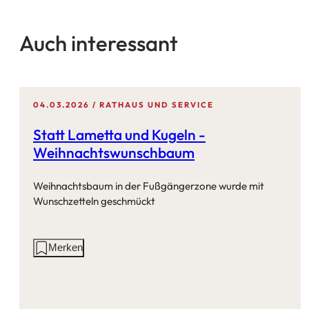
Auch interessant
04.03.2026
RATHAUS UND SERVICE
Statt Lametta und Kugeln -
Weihnachtswunschbaum
Weihnachtsbaum in der Fußgängerzone wurde mit
Wunschzetteln geschmückt
Aktionen
Merken
auf
dieser
Seite: