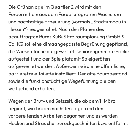
Die Grünanlage im Quartier 2 wird mit den
Fördermitteln aus dem Förderprogramm Wachstum
und nachhaltige Erneuerung (vormals „Stadtumbau in
Hessen“) neugestaltet. Nach den Plänen des
beauftragten Büros KuBuS Freiraumplanung GmbH &
Co. KG soll eine klimaangepasste Begrünung gepflanzt,
die Wiesenfläche aufgewertet, seniorengerechte Bänke
aufgestellt und der Spielplatz mit Spielgeräten
aufgewertet werden. Außerdem wird eine öffentliche,
barrierefreie Toilette installiert. Der alte Baumbestand
sowie die funktionstüchtige Wegeführung bleiben
weitgehend erhalten.
Wegen der Brut- und Setzzeit, die ab dem 1. März
beginnt, wird in den nächsten Tagen mit den
vorbereitenden Arbeiten begonnen und es werden
Hecken und Sträucher zurückgeschnitten bzw. entfernt.