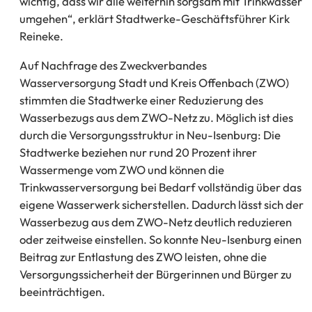
wichtig, dass wir alle weiterhin sorgsam mit Trinkwasser
umgehen“, erklärt Stadtwerke-Geschäftsführer Kirk
Reineke.
Auf Nachfrage des Zweckverbandes
Wasserversorgung Stadt und Kreis Offenbach (ZWO)
stimmten die Stadtwerke einer Reduzierung des
Wasserbezugs aus dem ZWO-Netz zu. Möglich ist dies
durch die Versorgungsstruktur in Neu-Isenburg: Die
Stadtwerke beziehen nur rund 20 Prozent ihrer
Wassermenge vom ZWO und können die
Trinkwasserversorgung bei Bedarf vollständig über das
eigene Wasserwerk sicherstellen. Dadurch lässt sich der
Wasserbezug aus dem ZWO-Netz deutlich reduzieren
oder zeitweise einstellen. So konnte Neu-Isenburg einen
Beitrag zur Entlastung des ZWO leisten, ohne die
Versorgungssicherheit der Bürgerinnen und Bürger zu
beeinträchtigen.