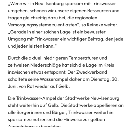
„Wenn wir in Neu-Isenburg sparsam mit Trinkwasser
umgehen, schonen wir unsere eigenen Ressourcen und
tragen gleichzeitig dazu bei, die regionalen
Versorgungssysteme zu entlasten“, so Reineke weiter.
„Gerade in einer solchen Lage ist ein bewusster
Umgang mit Trinkwasser ein wichtiger Beitrag, den jede
und jeder leisten kann.“
Durch die aktuell niedrigeren Temperaturen und
zeitweisen Niederschläge hat sich die Lage im Kreis
inzwischen etwas entspannt. Der Zweckverband
schaltete seine Wasserampel daher am Dienstag, 30.
Juni, von Rot wieder auf Gelb.
Die Trinkwasser-Ampel der Stadtwerke Neu-Isenburg
steht weiterhin auf Gelb. Die Stadtwerke appellieren an
alle Bürgerinnen und Bürger, Trinkwasser weiterhin
sparsam zu nutzen und die Hinweise zur gelben
Ampelphase zu beachten.