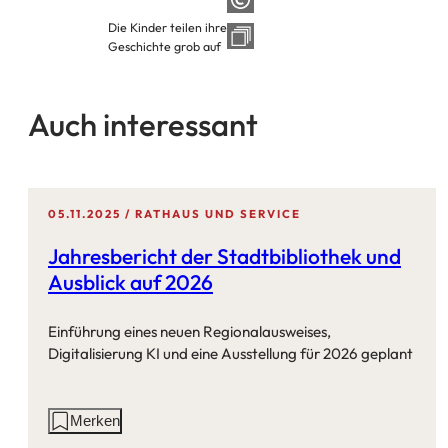
Die Kinder teilen ihre
Geschichte grob auf
Auch interessant
05.11.2025
RATHAUS UND SERVICE
Jahresbericht der Stadtbibliothek und
Ausblick auf 2026
Einführung eines neuen Regionalausweises,
Digitalisierung KI und eine Ausstellung für 2026 geplant
Aktionen
Merken
auf