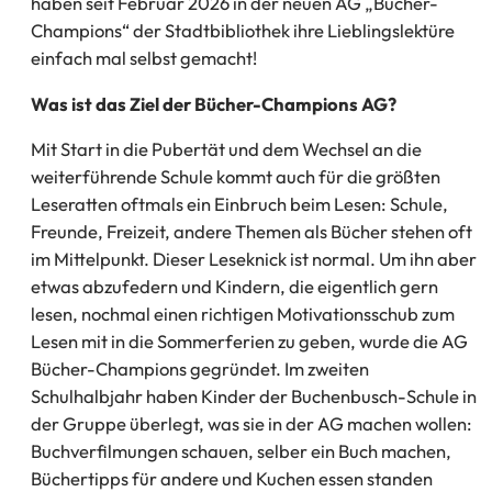
haben seit Februar 2026 in der neuen AG „Bücher-
Champions“ der Stadtbibliothek ihre Lieblingslektüre
einfach mal selbst gemacht!
Was ist das Ziel der Bücher-Champions AG?
Mit Start in die Pubertät und dem Wechsel an die
weiterführende Schule kommt auch für die größten
Leseratten oftmals ein Einbruch beim Lesen: Schule,
Freunde, Freizeit, andere Themen als Bücher stehen oft
im Mittelpunkt. Dieser Leseknick ist normal. Um ihn aber
etwas abzufedern und Kindern, die eigentlich gern
lesen, nochmal einen richtigen Motivationsschub zum
Lesen mit in die Sommerferien zu geben, wurde die AG
Bücher-Champions gegründet. Im zweiten
Schulhalbjahr haben Kinder der Buchenbusch-Schule in
der Gruppe überlegt, was sie in der AG machen wollen:
Buchverfilmungen schauen, selber ein Buch machen,
Büchertipps für andere und Kuchen essen standen