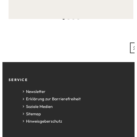
dieser
Seite:
Fußzeile
SERVICE
Newsletter
Erklärung zur Barrierefreiheit
Soziale Medien
Sitemap
Hinweisgeberschutz