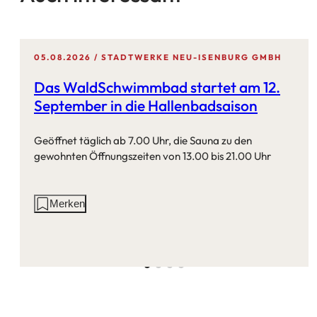
05.08.2026
STADTWERKE NEU-ISENBURG GMBH
Das WaldSchwimmbad startet am 12.
September in die Hallenbadsaison
Geöffnet täglich ab 7.00 Uhr, die Sauna zu den
gewohnten Öffnungszeiten von 13.00 bis 21.00 Uhr
Aktionen
Merken
auf
dieser
Seite: