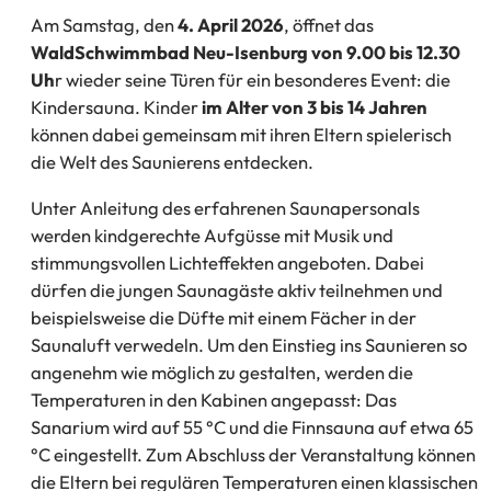
Am Samstag, den
4. April 2026
, öffnet das
WaldSchwimmbad Neu-Isenburg von 9.00 bis 12.30
Uh
r wieder seine Türen für ein besonderes Event: die
Kindersauna. Kinder
im Alter von 3 bis 14 Jahren
können dabei gemeinsam mit ihren Eltern spielerisch
die Welt des Saunierens entdecken.
Unter Anleitung des erfahrenen Saunapersonals
werden kindgerechte Aufgüsse mit Musik und
stimmungsvollen Lichteffekten angeboten. Dabei
dürfen die jungen Saunagäste aktiv teilnehmen und
beispielsweise die Düfte mit einem Fächer in der
Saunaluft verwedeln. Um den Einstieg ins Saunieren so
angenehm wie möglich zu gestalten, werden die
Temperaturen in den Kabinen angepasst: Das
Sanarium wird auf 55 °C und die Finnsauna auf etwa 65
°C eingestellt. Zum Abschluss der Veranstaltung können
die Eltern bei regulären Temperaturen einen klassischen