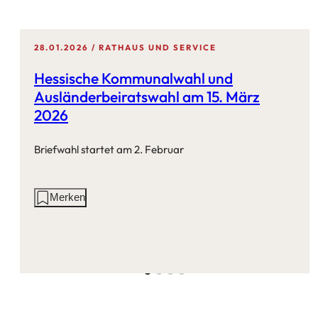
28.01.2026
RATHAUS UND SERVICE
Hessische Kommunalwahl und
Ausländerbeiratswahl am 15. März
2026
Briefwahl startet am 2. Februar
Aktionen
Merken
auf
dieser
Seite: