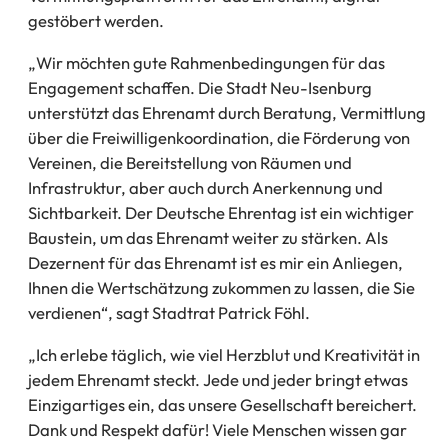
einem
gestöbert werden.
neuen
„Wir möchten gute Rahmenbedingungen für das
Tab)
Engagement schaffen. Die Stadt Neu-Isenburg
unterstützt das Ehrenamt durch Beratung, Vermittlung
über die Freiwilligenkoordination, die Förderung von
Vereinen, die Bereitstellung von Räumen und
Infrastruktur, aber auch durch Anerkennung und
Sichtbarkeit. Der Deutsche Ehrentag ist ein wichtiger
Baustein, um das Ehrenamt weiter zu stärken. Als
Dezernent für das Ehrenamt ist es mir ein Anliegen,
Ihnen die Wertschätzung zukommen zu lassen, die Sie
verdienen“, sagt Stadtrat Patrick Föhl.
„Ich erlebe täglich, wie viel Herzblut und Kreativität in
jedem Ehrenamt steckt. Jede und jeder bringt etwas
Einzigartiges ein, das unsere Gesellschaft bereichert.
Dank und Respekt dafür! Viele Menschen wissen gar