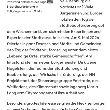
Neu-Isenburg als
Infostand anlässlich des Tages der
Nächstes an? Viele
Städtebauförderung in
Fußgängerzone am 9. Mai
Bürgerinnen und Bürger
nutzten den Tag der
Städtebauförderung auf
dem Wochenmarkt, um sich mit den Expertinnen und
Experten der Stadt auszutauschen. Am 9. Mai 2026
feierten in ganz Deutschland Städte und Gemeinden
den Tag der Städtebauförderung unter dem Motto
„Lebendige Orte, starke Gemeinschaften“. Am
Infostand stellten neben Bürgermeister Dirk Gene
Hagelstein, die Teams der Stadtplanung und
Bauberatung, der Wirtschaftsförderung, der NH
Projektstadt, der Steuerungsgruppe Fairtrade, des
Weltladens, des Klimaschutz sowie Ingeborg Maria
Lang vom Citymanagement ihre Arbeit vor.
Besonders großes Interesse zeigten die Neu-Isenburger
an zwei Vorhaben, die in den nächsten Wochen das