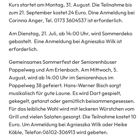
Kurs startet am Montag, 31. August. Die Teilnahme bis
zum 21. September kostet 24 Euro. Dine Anmeldung bei
Corinna Anger, Tel. 0173 3604537 ist erforderlich.
Am Dienstag, 21. Juli, ab 14:00 Uhr, wird Sommerdeko
gebastelt. Eine Anmeldung bei Agnieszka Wilk ist
erforderlich.
Gemeinsames Sommerfest der Seniorenhäuser
Pappelweg und Am Erlenbach. Am Mittwoch, 5.
August, wird ab 14:00 Uhr im Seniorenhaus im
Pappelweg 38 gefeiert. Hans-Werner Bisch sorgt
musikalisch für gute Laune. Es wird Dart gespielt,
gekegelt, getanzt oder gemütlich beisammengesessen.
Für das leibliche Wohl wird mit leckeren Würstchen vom
Grill und vielen Salaten gesorgt. Die Teilnahme kostet 10
Euro. Um Anmeldung bei Agnieszka Wilk oder Heike
Köble, Telefon 06102-306913 wird gebeten.