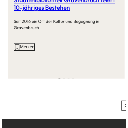
10-jähriges Bestehen
Seit 2016 ein Ort der Kultur und Begegnung in
Gravenbruch
Aktionen
Merken
auf
dieser
Seite: