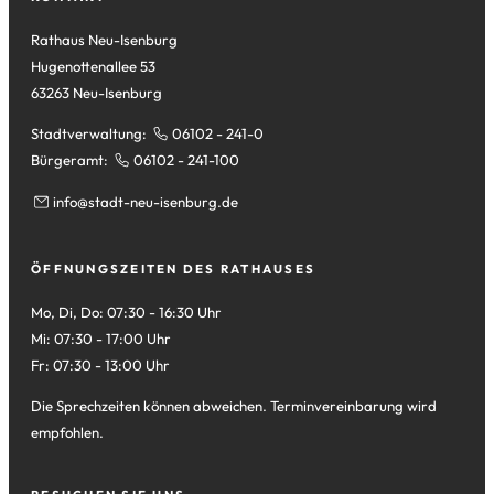
Tab)
Rathaus Neu-Isenburg
Hugenottenallee 53
63263 Neu-Isenburg
Stadtverwaltung:
06102 - 241-0
Bürgeramt:
06102 - 241-100
info
stadt-neu-isenburg
de
ÖFFNUNGSZEITEN DES RATHAUSES
Mo, Di, Do: 07:30 - 16:30 Uhr
Mi: 07:30 - 17:00 Uhr
Fr: 07:30 - 13:00 Uhr
Die Sprechzeiten können abweichen. Terminvereinbarung wird
empfohlen.