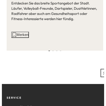
Entdecken Sie das breite Sportangebot der Stadt.
Läufer, Volleyball-Freunde, Dartspieler, Duathletinnen,
Radfahrer aber auch am Gesundheitssport oder
Fitness-Interessierte werden hier fündig.
Aktionen
Merken
auf
dieser
Seite:
Fußzeile
SERVICE