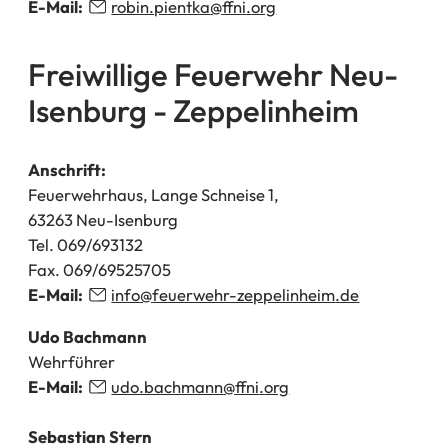
E-Mail:
robin.pientka
ffni
org
Freiwillige Feuerwehr Neu-
Isenburg - Zeppelinheim
Anschrift:
Feuerwehrhaus, Lange Schneise 1,
63263 Neu-Isenburg
Tel. 069/693132
Fax. 069/69525705
E-Mail:
info
feuerwehr-zeppelinheim
de
Udo Bachmann
Wehrführer
E-Mail:
udo.bachmann
ffni
org
Sebastian Stern