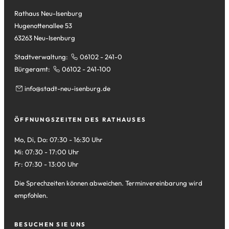
Tab)
Rathaus Neu-Isenburg
Hugenottenallee 53
63263 Neu-Isenburg
Stadtverwaltung:
06102 - 241-0
Bürgeramt:
06102 - 241-100
info
stadt-neu-isenburg
de
ÖFFNUNGSZEITEN DES RATHAUSES
Mo, Di, Do: 07:30 - 16:30 Uhr
Mi: 07:30 - 17:00 Uhr
Fr: 07:30 - 13:00 Uhr
Die Sprechzeiten können abweichen. Terminvereinbarung wird
empfohlen.
BESUCHEN SIE UNS