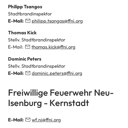
Philipp Tsangos
Stadtbrandinspektor
E-Mail:
philipp.tsangos
ffni
org
Thomas Kick
Stellv. Stadtbrandinspektor
E-Mail:
thomas.kick
ffni
org
Dominic Peters
Stellv. Stadtbrandinspektor
E-Mail:
dominic.peters
ffni
org
Freiwillige Feuerwehr Neu-
Isenburg - Kernstadt
E-Mail:
wf.ni
ffni
org