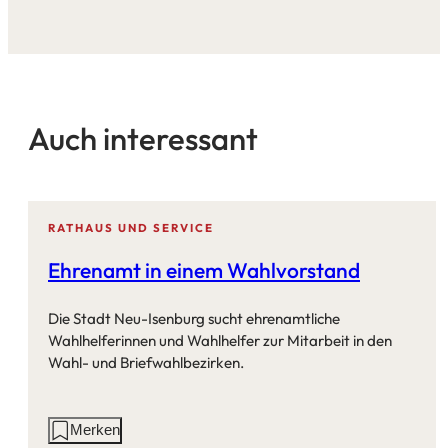
Auch interessant
RATHAUS UND SERVICE
Ehrenamt in einem Wahlvorstand
Die Stadt Neu-Isenburg sucht ehrenamtliche
Wahlhelferinnen und Wahlhelfer zur Mitarbeit in den
Wahl- und Briefwahlbezirken.
Aktionen
Merken