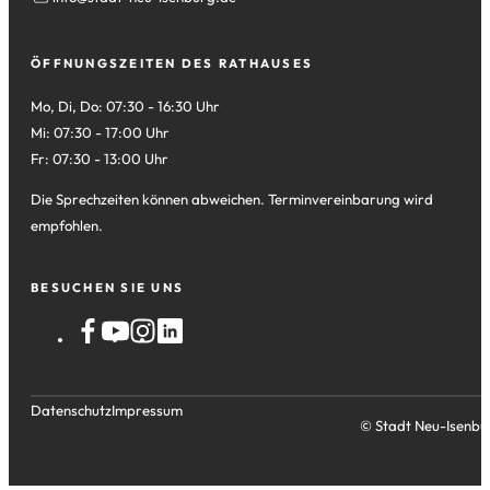
ÖFFNUNGSZEITEN DES RATHAUSES
Mo, Di, Do: 07:30 - 16:30 Uhr
Mi: 07:30 - 17:00 Uhr
Fr: 07:30 - 13:00 Uhr
Die Sprechzeiten können abweichen. Terminvereinbarung wird
empfohlen.
BESUCHEN SIE UNS
Datenschutz
Impressum
© Stadt Neu-Isenbu