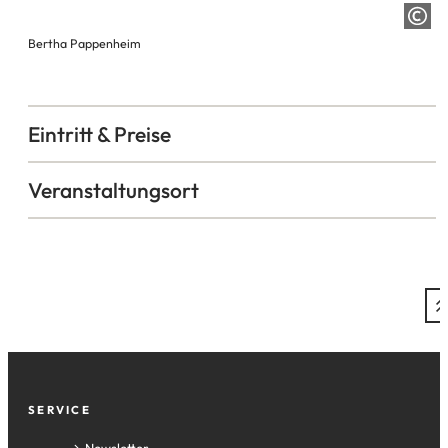
Bertha Pappenheim
Eintritt & Preise
Veranstaltungsort
Fußzeile
SERVICE