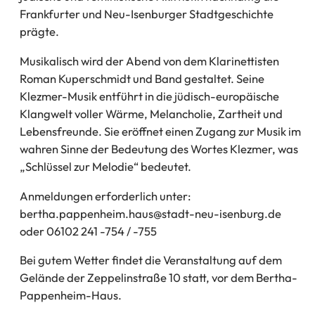
Frankfurter und Neu-Isenburger Stadtgeschichte
prägte.
Musikalisch wird der Abend von dem Klarinettisten
Roman Kuperschmidt und Band gestaltet. Seine
Klezmer-Musik entführt in die jüdisch-europäische
Klangwelt voller Wärme, Melancholie, Zartheit und
Lebensfreunde. Sie eröffnet einen Zugang zur Musik im
wahren Sinne der Bedeutung des Wortes Klezmer, was
„Schlüssel zur Melodie“ bedeutet.
Anmeldungen erforderlich unter:
bertha.pappenheim.haus
stadt-neu-isenburg
de
oder 06102 241 -754 / -755
Bei gutem Wetter findet die Veranstaltung auf dem
Gelände der Zeppelinstraße 10 statt, vor dem Bertha-
Pappenheim-Haus.