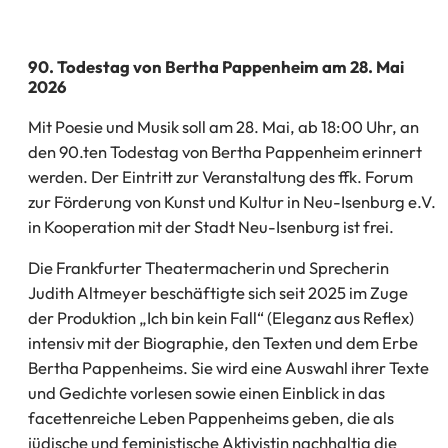
90. Todestag von Bertha Pappenheim am 28. Mai
2026
Mit Poesie und Musik soll am 28. Mai, ab 18:00 Uhr, an
den 90.ten Todestag von Bertha Pappenheim erinnert
werden. Der Eintritt zur Veranstaltung des ffk. Forum
zur Förderung von Kunst und Kultur in Neu-Isenburg e.V.
in Kooperation mit der Stadt Neu-Isenburg ist frei.
Die Frankfurter Theatermacherin und Sprecherin
Judith Altmeyer beschäftigte sich seit 2025 im Zuge
der Produktion „Ich bin kein Fall“ (Eleganz aus Reflex)
intensiv mit der Biographie, den Texten und dem Erbe
Bertha Pappenheims. Sie wird eine Auswahl ihrer Texte
und Gedichte vorlesen sowie einen Einblick in das
facettenreiche Leben Pappenheims geben, die als
jüdische und feministische Aktivistin nachhaltig die