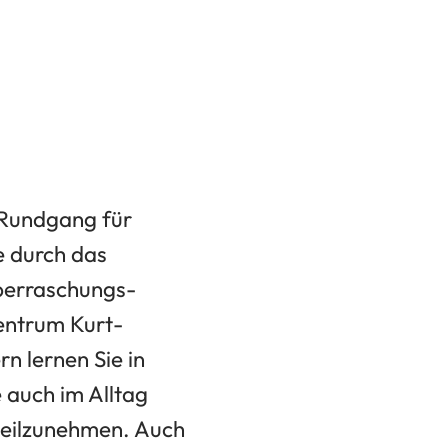
n Rundgang für
e durch das
berraschungs-
entrum Kurt-
 lernen Sie in
 auch im Alltag
teilzunehmen. Auch