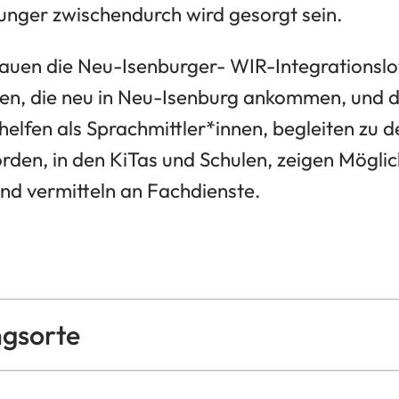
Hunger zwischendurch wird gesorgt sein.
uen die Neu-Isenburger- WIR-Integrationslo
n, die neu in Neu-Isenburg ankommen, und d
e helfen als Sprachmittler*innen, begleiten zu 
den, in den KiTas und Schulen, zeigen Möglic
und vermitteln an Fachdienste.
ngsorte