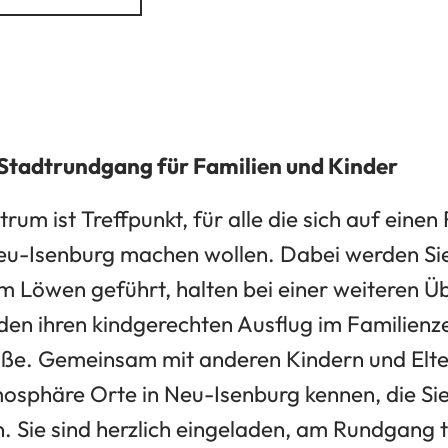
Stadtrundgang für Familien und Kinder
um ist Treffpunkt, für alle die sich auf eine
eu-Isenburg machen wollen. Dabei werden Si
Löwen geführt, halten bei einer weiteren Ü
den ihren kindgerechten Ausflug im Familienz
e. Gemeinsam mit anderen Kindern und Eltern
phäre Orte in Neu-Isenburg kennen, die Sie
. Sie sind herzlich eingeladen, am Rundgang 