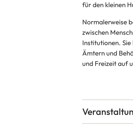
für den kleinen 
Normalerweise ba
zwischen Mensche
Institutionen. Si
Ämtern und Behör
und Freizeit auf 
Veranstaltu