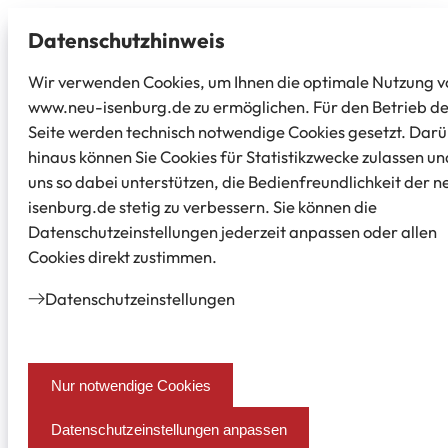
Datenschutz­hinweis
Wir verwenden Cookies, um Ihnen die optimale Nutzung v
www.neu-isenburg.de zu ermöglichen. Für den Betrieb d
Seite werden technisch notwendige Cookies gesetzt. Dar
hinaus können Sie Cookies für Statistikzwecke zulassen un
uns so dabei unterstützen, die Bedienfreundlichkeit der n
isenburg.de stetig zu verbessern. Sie können die
Datenschutzeinstellungen jederzeit anpassen oder allen
Cookies direkt zustimmen.
Datenschutz­einstellungen
Nur notwendige Cookies
Datenschutzeinstellungen anpassen