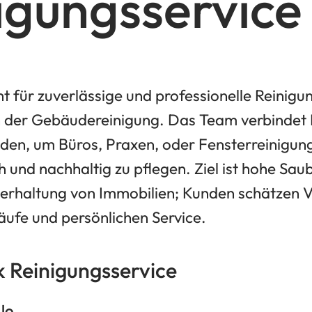
igungsservice
eht für zuverlässige und professionelle Reinig
en der Gebäudereinigung. Das Team verbindet
en, um Büros, Praxen, oder Fensterreinigun
 und nachhaltig zu pflegen. Ziel ist hohe Sau
erhaltung von Immobilien; Kunden schätzen Ve
äufe und persönlichen Service.
ck Reinigungsservice
lo