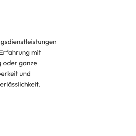
ungsdienstleistungen
 Erfahrung mit
g oder ganze
berkeit und
rlässlichkeit,