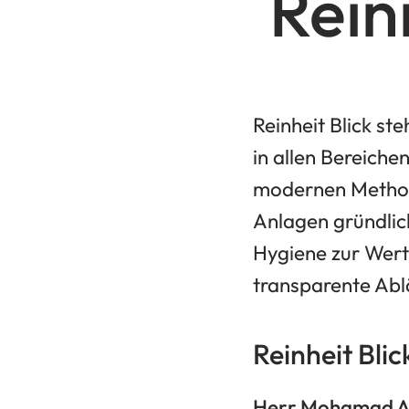
Rein
Reinheit Blick st
in allen Bereich
modernen Method
Anlagen gründlich
Hygiene zur Wert
transparente Abl
Reinheit Bli
Herr Mohamad A