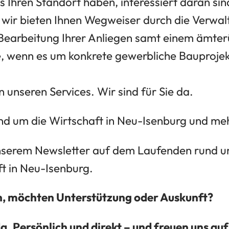
ts Ihren Standort haben, interessiert daran si
 wir bieten Ihnen Wegweiser durch die Verwal
Bearbeitung Ihrer Anliegen samt einem ämte
e, wenn es um konkrete gewerbliche Bauprojek
n unseren Services. Wir sind für Sie da.
nd um die Wirtschaft in Neu-Isenburg und mehr
unserem Newsletter auf dem Laufenden rund 
ft in Neu-Isenburg.
n, möchten Unterstützung oder Auskunft?
da. Persönlich und direkt – und freuen uns au