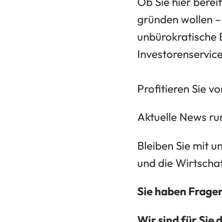
Ob Sie hier berei
gründen wollen –
unbürokratische 
Investorenservic
Profitieren Sie vo
Aktuelle News ru
Bleiben Sie mit 
und die Wirtscha
Sie haben Frage
Wir sind für Sie 