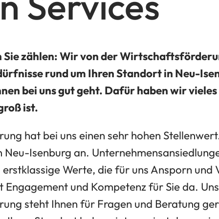
en Services
 Sie zählen: Wir von der Wirtschaftsförderun
ürfnisse rund um Ihren Standort in Neu-Ise
hnen bei uns gut geht. Dafür haben wir vieles
roß ist.
ung hat bei uns einen sehr hohen Stellenwert
in Neu-Isenburg an. Unternehmensansiedlung
erstklassige Werte, die für uns Ansporn und V
it Engagement und Kompetenz für Sie da. Un
rung steht Ihnen für Fragen und Beratung ge