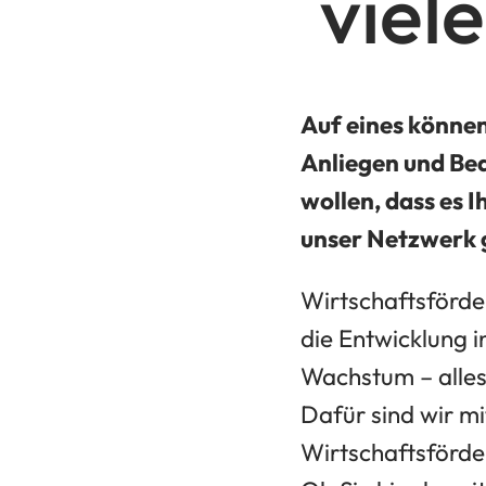
viel
Auf eines können
Anliegen und Bed
wollen, dass es I
unser Netzwerk g
Wirtschaftsförder
die Entwicklung 
Wachstum – alles 
Dafür sind wir m
Wirtschaftsförde