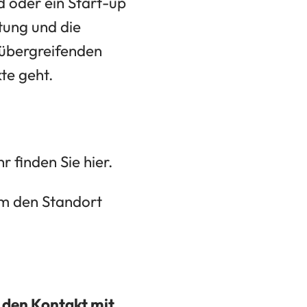
nd oder ein Start-up
tung und die
rübergreifenden
te geht.
 finden Sie hier.
um den Standort
f den Kontakt mit