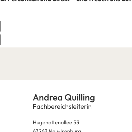
Andrea Quilling
Fachbereichsleiterin
Hugenottenallee 53
63263 Neu-Isenburg