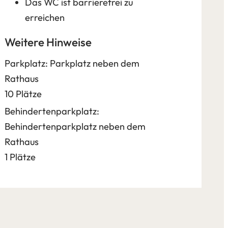
Das WC ist barrierefrei zu
erreichen
Weitere Hinweise
Parkplatz: Parkplatz neben dem
Rathaus
10 Plätze
Behindertenparkplatz:
Behindertenparkplatz neben dem
Rathaus
1 Plätze