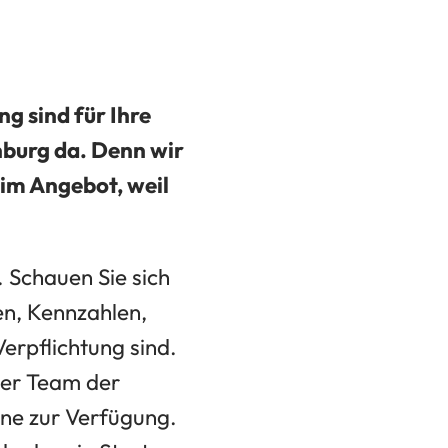
g sind für Ihre
nburg da. Denn wir
 im Angebot, weil
. Schauen Sie sich
en, Kennzahlen,
erpflichtung sind.
ser Team der
rne zur Verfügung.