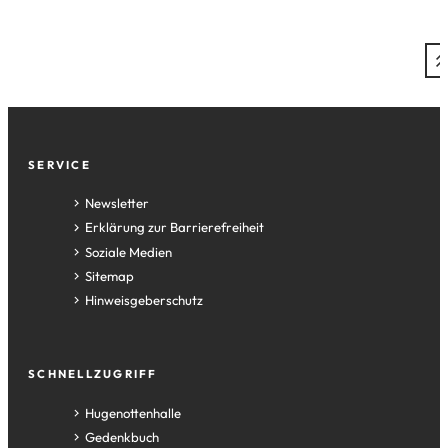
Fußzeile
SERVICE
Newsletter
Erklärung zur Barrierefreiheit
Soziale Medien
Sitemap
Hinweisgeberschutz
SCHNELLZUGRIFF
(Öffnet
Hugenottenhalle
in
(Öffnet
Gedenkbuch