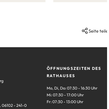
dieser
Seite:
Seite teile
ÖFFNUNGSZEITEN DES
RATHAUSES
rg
Mo, Di, Do: 07:30 - 16:30 Uhr
Mi: 07:30 - 17:00 Uhr
Fr: 07:30 - 13:00 Uhr
06102 - 241-0