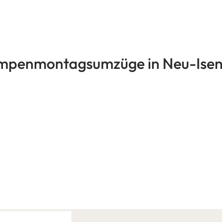
Lumpenmontagsumzüge in Neu-Ise