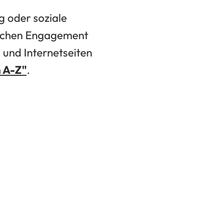
g oder soziale
lichen Engagement
 und Internetseiten
n A-Z"
.