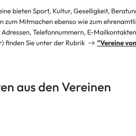
ine bieten Sport, Kultur, Geselligkeit, Beratun
den zum Mitmachen ebenso wie zum ehrenamt
mit Adressen, Telefonnummern, E-Mailkontakten
) finden Sie unter der Rubrik
"Vereine vo
ten aus den Vereinen