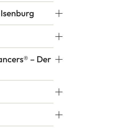
-Isenburg
ncers® – Der