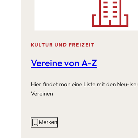
KULTUR UND FREIZEIT
Vereine von A-Z
Hier findet man eine Liste mit den Neu-Is
Vereinen
Aktionen
Merken
auf