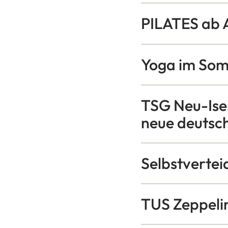
PILATES ab 
Yoga im Som
TSG Neu-Ise
neue deutsc
Selbstvertei
TUS Zeppeli