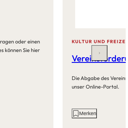
tragen oder einen
KULTUR UND FREIZE
s können Sie hier
Vereinsförder
Die Abgabe des Vereinsd
unser Online-Portal.
Aktionen
Merken
auf