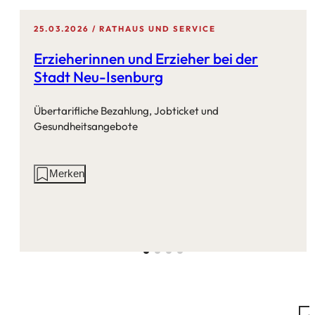
25.03.2026
RATHAUS UND SERVICE
Erzieherinnen und Erzieher bei der
Stadt Neu-Isenburg
Übertarifliche Bezahlung, Jobticket und
Gesundheitsangebote
Aktionen
Merken
auf
dieser
Seite: